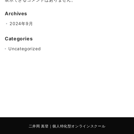
Archives
2024年9月
Categories
Uncategorized
二井岡 嵩登｜個人特化型オンラインスクール