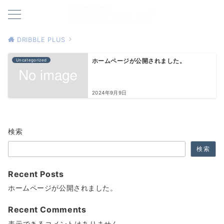
DRIBBLE PLUS
Uncategorized
ホームページが公開されました。
2024年9月9日
検索
検索
Recent Posts
ホームページが公開されました。
Recent Comments
表示できるコメントはありません。